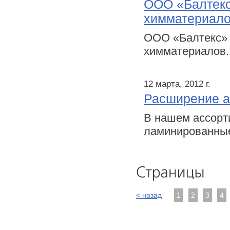
ООО «Балтекс
химматериал
ООО «Балтекс» 
химматериалов.
12 марта, 2012 г.
Расширение а
В нашем ассорт
ламинированны
< назад
1
2
3
4