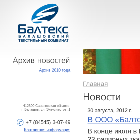
Архив
новостей
Архив 2010 года
Главная
412300 Саратовская область,
30 августа, 2012 г.
г. Балашов, ул. Энтузиастов, 1
В ООО «Балте
+7 (84545) 3-07-49
В конце июля в
Контактная информация
23 рапирных т