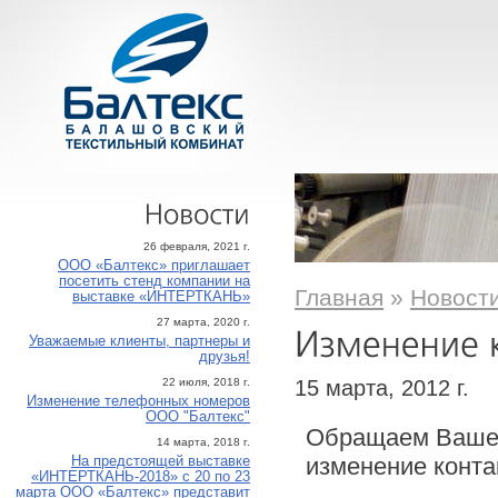
Новости
26 февраля, 2021 г.
ООО «Балтекс» приглашает
посетить стенд компании на
Главная
»
Новост
выставке «ИНТЕРТКАНЬ»
27 марта, 2020 г.
Уважаемые клиенты, партнеры и
друзья!
15 марта, 2012 г.
22 июля, 2018 г.
Изменение телефонных номеров
ООО "Балтекс"
Обращаем Ваше в
14 марта, 2018 г.
изменение конта
На предстоящей выставке
«ИНТЕРТКАНЬ-2018» с 20 по 23
марта ООО «Балтекс» представит