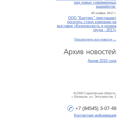
ряд новых современных
разработок.
30 ноября, 2017 г.
ООО "Балтекс" приглашает
посетить стенд компании на
выставке «Безопасность и охрана
труда - 2017»
Просмотреть все новости →
Архив
новостей
Архив 2010 года
412300 Саратовская область,
г. Балашов, ул. Энтузиастов, 1
+7 (84545) 3-07-49
Контактная информация