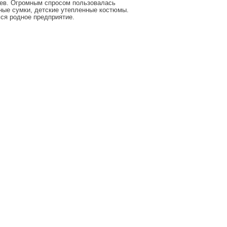
рев. Огромным спросом пользовалась
нные сумки, детские утепленные костюмы.
ся родное предприятие.