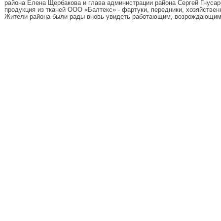
района Елена Щербакова и глава администрации района Сергей Гнуса
продукция из тканей ООО «Балтекс» - фартуки, передники, хозяйстве
Жители района были рады вновь увидеть работающим, возрождающим