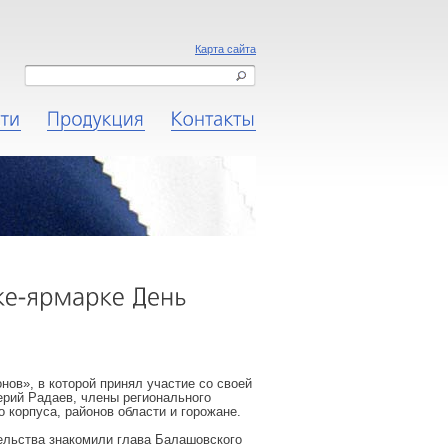
Карта сайта
Новости
Продукция
Контакты
нов», в которой принял участие со своей
ерий Радаев, члены регионального
 корпуса, районов области и горожане.
тельства знакомили глава Балашовского