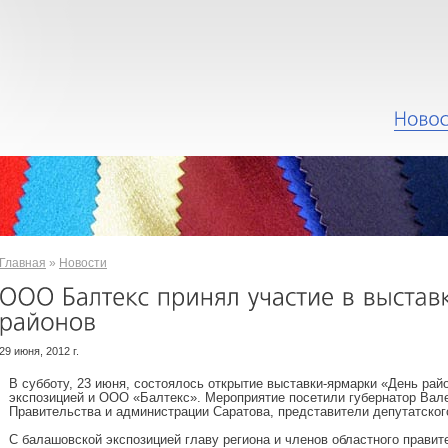
Главная
»
Новости
29 июня, 2012 г.
В субботу, 23 июня, состоялось открытие выставки-ярмарки «День райо
экспозицией и ООО «Балтекс». Мероприятие посетили губернатор Вал
Правительства и администрации Саратова, представители депутатского
С балашовской экспозицией главу региона и членов областного прави