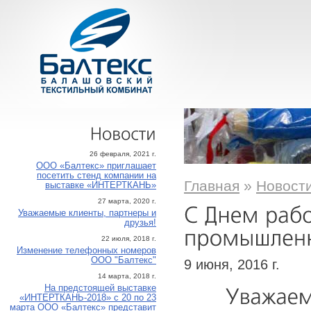
Новости
26 февраля, 2021 г.
ООО «Балтекс» приглашает
посетить стенд компании на
Главная
»
Новост
выставке «ИНТЕРТКАНЬ»
27 марта, 2020 г.
Уважаемые клиенты, партнеры и
друзья!
22 июля, 2018 г.
Изменение телефонных номеров
ООО "Балтекс"
9 июня, 2016 г.
14 марта, 2018 г.
На предстоящей выставке
«ИНТЕРТКАНЬ-2018» с 20 по 23
марта ООО «Балтекс» представит