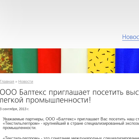
Главная
»
Новости
3 сентября, 2013 г.
Уважаемые партнеры, ООО «Балтекс» приглашает Вас посетить наш ст
«Текстильлегпром» - крупнейший в стране специализированный экспози
промышленности.
«Текстильлегпром» - это сочетание международных специализированн