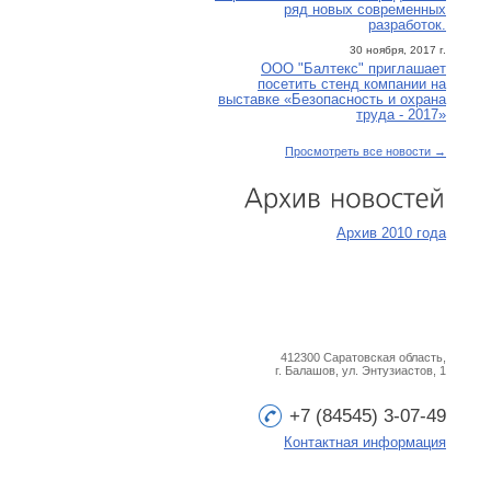
ряд новых современных
разработок.
30 ноября, 2017 г.
ООО "Балтекс" приглашает
посетить стенд компании на
выставке «Безопасность и охрана
труда - 2017»
Просмотреть все новости →
Архив
новостей
Архив 2010 года
412300 Саратовская область,
г. Балашов, ул. Энтузиастов, 1
+7 (84545) 3-07-49
Контактная информация