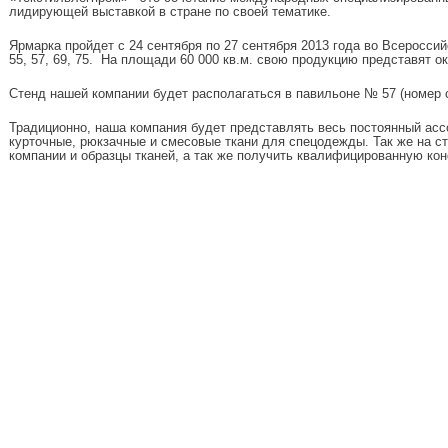
лидирующей выставкой в стране по своей тематике.
Ярмарка пройдет с 24 сентября по 27 сентября 2013 года во Всеросси
55, 57, 69, 75. На площади 60 000 кв.м. свою продукцию представят о
Стенд нашей компании будет располагаться в павильоне № 57 (номер с
Традиционно, наша компания будет представлять весь постоянный асс
курточные, рюкзачные и смесовые ткани для спецодежды. Так же на с
компании и образцы тканей, а так же получить квалифицированную ко