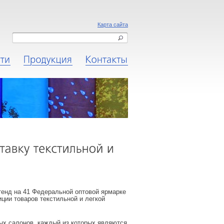
Карта сайта
Новости
Продукция
Контакты
енд на 41 Федеральной оптовой ярмарке
ции товаров текстильной и легкой
ых салонов, каждый из которых являются