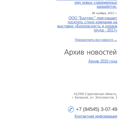
ряд новых современных
разработок.
30 ноября, 2017 г.
ООО "Балтекс" приглашает
посетить стенд компании на
выставке «Безопасность и охрана
труда - 2017»
Просмотреть все новости →
Архив
новостей
Архив 2010 года
412300 Саратовская область,
г. Балашов, ул. Энтузиастов, 1
+7 (84545) 3-07-49
Контактная информация