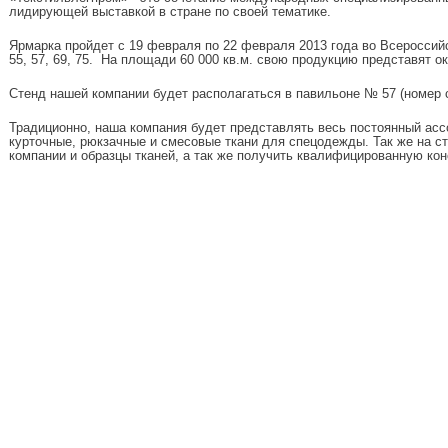
лидирующей выставкой в стране по своей тематике.
Ярмарка пройдет с 19 февраля по 22 февраля 2013 года во Всероссий
55, 57, 69, 75. На площади 60 000 кв.м. свою продукцию представят о
Стенд нашей компании будет располагаться в павильоне № 57 (номер с
Традиционно, наша компания будет представлять весь постоянный асс
курточные, рюкзачные и смесовые ткани для спецодежды. Так же на с
компании и образцы тканей, а так же получить квалифицированную ко