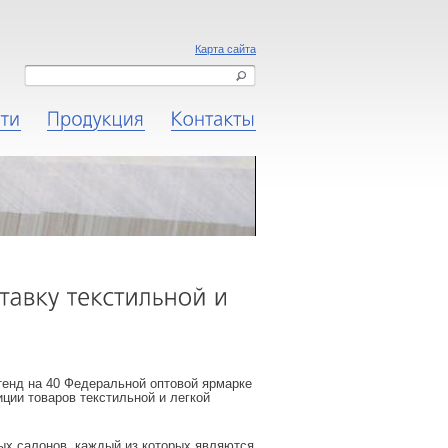
Карта сайта
Новости
Продукция
Контакты
енд на 40 Федеральной оптовой ярмарке
ции товаров текстильной и легкой
ых салонов, каждый из которых являются