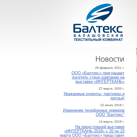
Новости
26 февраля, 2021 г.
ООО «Балтекс» приглашает
посетить стенд компании на
выставке «ИНТЕРТКАНЬ»
27 марта, 2020 г.
Уважаемые клиенты, партнеры и
друзья!
22 июля, 2018 г.
Изменение телефонных номеров
ООО "Балтекс"
14 марта, 2018 г.
На предстоящей выставке
«ИНТЕРТКАНЬ-2018» с 20 по 23
марта ООО «Балтекс» представит