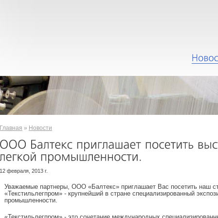
Главная
»
Новости
12 февраля, 2013 г.
Уважаемые партнеры, ООО «Балтекс» приглашает Вас посетить наш ст
«Текстильлегпром» - крупнейший в стране специализированный экспози
промышленности.
«Текстильлегпром» - это сочетание международных специализированн