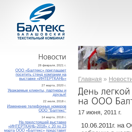
Новости
26 февраля, 2021 г.
ООО «Балтекс» приглашает
посетить стенд компании на
Главная
»
Новост
выставке «ИНТЕРТКАНЬ»
27 марта, 2020 г.
Уважаемые клиенты, партнеры и
друзья!
22 июля, 2018 г.
Изменение телефонных номеров
ООО "Балтекс"
17 июня, 2011 г.
14 марта, 2018 г.
На предстоящей выставке
10.06.2011г. на
«ИНТЕРТКАНЬ-2018» с 20 по 23
марта ООО «Балтекс» представит