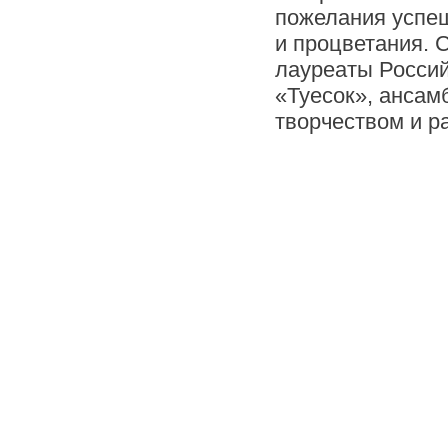
пожелания успеш
и процветания. 
лауреаты Россий
«Туесок», ансам
творчеством и 